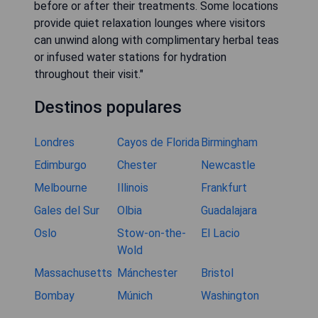
before or after their treatments. Some locations
provide quiet relaxation lounges where visitors
can unwind along with complimentary herbal teas
or infused water stations for hydration
throughout their visit."
Destinos populares
Londres
Cayos de Florida
Birmingham
Edimburgo
Chester
Newcastle
Melbourne
Illinois
Frankfurt
Gales del Sur
Olbia
Guadalajara
Oslo
Stow-on-the-
El Lacio
Wold
Massachusetts
Mánchester
Bristol
Bombay
Múnich
Washington