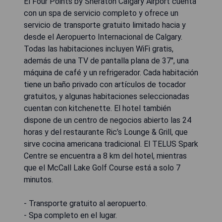
El Four Points by Sheraton Calgary Airport cuenta
con un spa de servicio completo y ofrece un
servicio de transporte gratuito limitado hacia y
desde el Aeropuerto Internacional de Calgary.
Todas las habitaciones incluyen WiFi gratis,
además de una TV de pantalla plana de 37", una
máquina de café y un refrigerador. Cada habitación
tiene un baño privado con artículos de tocador
gratuitos, y algunas habitaciones seleccionadas
cuentan con kitchenette. El hotel también
dispone de un centro de negocios abierto las 24
horas y del restaurante Ric’s Lounge & Grill, que
sirve cocina americana tradicional. El TELUS Spark
Centre se encuentra a 8 km del hotel, mientras
que el McCall Lake Golf Course está a solo 7
minutos.
- Transporte gratuito al aeropuerto.
- Spa completo en el lugar.