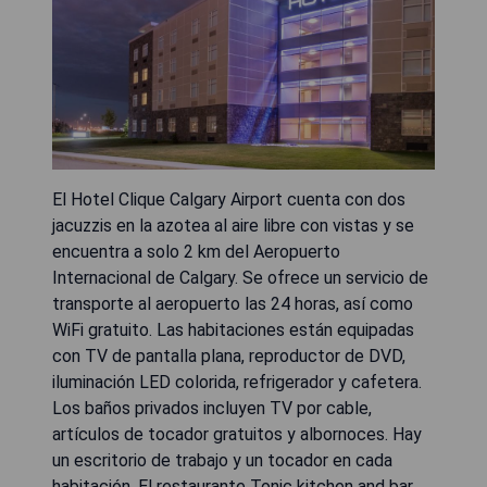
El Hotel Clique Calgary Airport cuenta con dos
jacuzzis en la azotea al aire libre con vistas y se
encuentra a solo 2 km del Aeropuerto
Internacional de Calgary. Se ofrece un servicio de
transporte al aeropuerto las 24 horas, así como
WiFi gratuito. Las habitaciones están equipadas
con TV de pantalla plana, reproductor de DVD,
iluminación LED colorida, refrigerador y cafetera.
Los baños privados incluyen TV por cable,
artículos de tocador gratuitos y albornoces. Hay
un escritorio de trabajo y un tocador en cada
habitación. El restaurante Tonic kitchen and bar