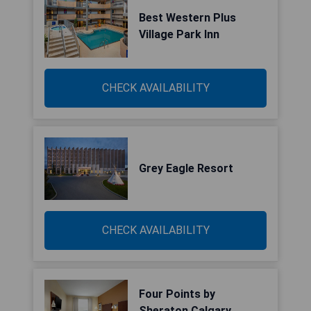
Best Western Plus
Village Park Inn
CHECK AVAILABILITY
Grey Eagle Resort
CHECK AVAILABILITY
Four Points by
Sheraton Calgary