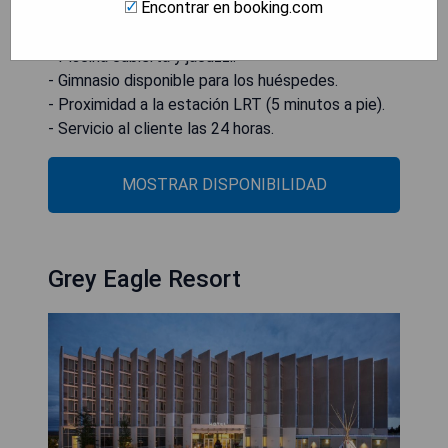
Encontrar en booking.com
- Restaurante en el lugar.
- Piscina cubierta y jacuzzi.
- Gimnasio disponible para los huéspedes.
- Proximidad a la estación LRT (5 minutos a pie).
- Servicio al cliente las 24 horas.
MOSTRAR DISPONIBILIDAD
Grey Eagle Resort