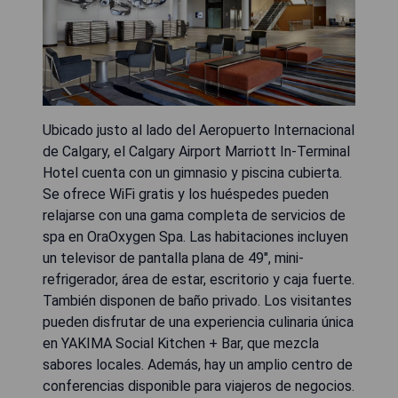
Ubicado justo al lado del Aeropuerto Internacional
de Calgary, el Calgary Airport Marriott In-Terminal
Hotel cuenta con un gimnasio y piscina cubierta.
Se ofrece WiFi gratis y los huéspedes pueden
relajarse con una gama completa de servicios de
spa en OraOxygen Spa. Las habitaciones incluyen
un televisor de pantalla plana de 49", mini-
refrigerador, área de estar, escritorio y caja fuerte.
También disponen de baño privado. Los visitantes
pueden disfrutar de una experiencia culinaria única
en YAKIMA Social Kitchen + Bar, que mezcla
sabores locales. Además, hay un amplio centro de
conferencias disponible para viajeros de negocios.