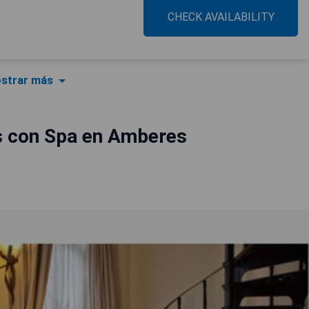
CHECK AVAILABILITY
strar más
s con Spa en Amberes