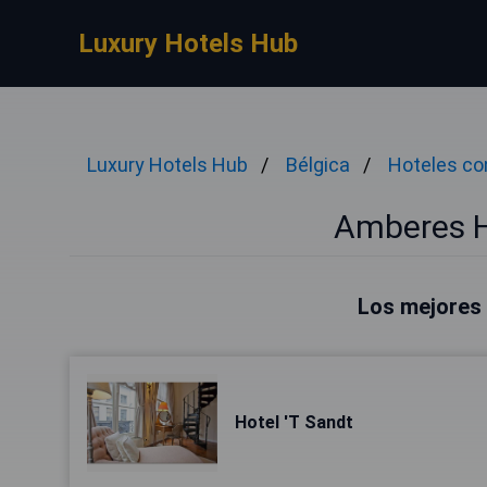
Luxury Hotels Hub
Luxury Hotels Hub
Bélgica
Hoteles co
Amberes H
Los mejores
Hotel 'T Sandt