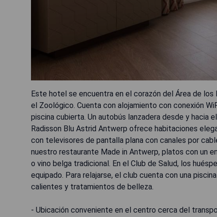
Este hotel se encuentra en el corazón del Área de los
el Zoológico. Cuenta con alojamiento con conexión WiFi
piscina cubierta. Un autobús lanzadera desde y hacia el
Radisson Blu Astrid Antwerp ofrece habitaciones eleg
con televisores de pantalla plana con canales por cabl
nuestro restaurante Made in Antwerp, platos con un e
o vino belga tradicional. En el Club de Salud, los hués
equipado. Para relajarse, el club cuenta con una pisci
calientes y tratamientos de belleza.
- Ubicación conveniente en el centro cerca del transpo