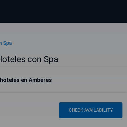
n Spa
oteles con Spa
 hoteles en Amberes
CHECK AVAILABILITY