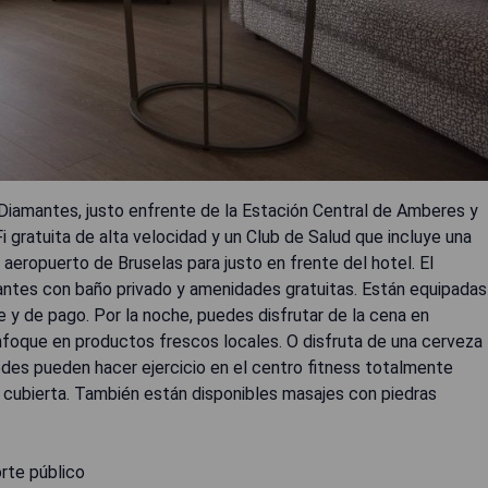
 Diamantes, justo enfrente de la Estación Central de Amberes y
 gratuita de alta velocidad y un Club de Salud que incluye una
 aeropuerto de Bruselas para justo en frente del hotel. El
antes con baño privado y amenidades gratuitas. Están equipadas
e y de pago. Por la noche, puedes disfrutar de la cena en
nfoque en productos frescos locales. O disfruta de una cerveza
pedes pueden hacer ejercicio en el centro fitness totalmente
na cubierta. También están disponibles masajes con piedras
rte público