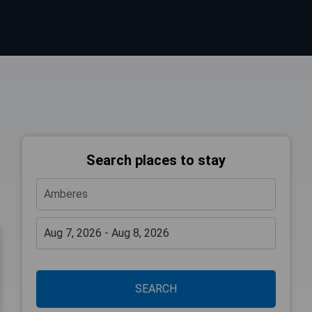
Search places to stay
SEARCH