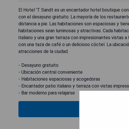
El Hotel 'T Sandt es un encantador hotel boutique con 
con el desayuno gratuito. La mayoría de los restauran
distancia a pie. Las habitaciones son espaciosas y ti
habitaciones sean luminosas y atractivas. Cada habitaci
italiano y una gran terraza con impresionantes vistas 
con una taza de café o un delicioso cóctel. La ubicaci
atracciones de la ciudad.
- Desayuno gratuito
- Ubicación central conveniente
- Habitaciones espaciosas y acogedoras
- Encantador patio italiano y terraza con vistas impres
- Bar moderno para relajarse
MOSTRAR