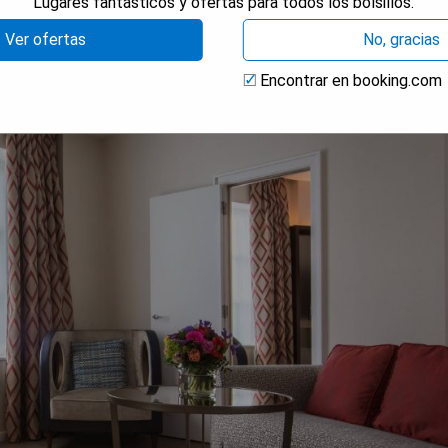
Lugares fantásticos y ofertas para todos los bolsillos.
Ver ofertas
No, gracias
Encontrar en booking.com