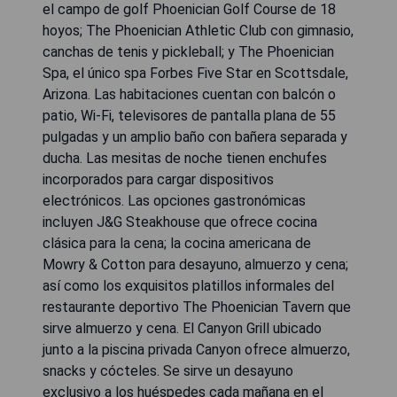
el campo de golf Phoenician Golf Course de 18
hoyos; The Phoenician Athletic Club con gimnasio,
canchas de tenis y pickleball; y The Phoenician
Spa, el único spa Forbes Five Star en Scottsdale,
Arizona. Las habitaciones cuentan con balcón o
patio, Wi-Fi, televisores de pantalla plana de 55
pulgadas y un amplio baño con bañera separada y
ducha. Las mesitas de noche tienen enchufes
incorporados para cargar dispositivos
electrónicos. Las opciones gastronómicas
incluyen J&G Steakhouse que ofrece cocina
clásica para la cena; la cocina americana de
Mowry & Cotton para desayuno, almuerzo y cena;
así como los exquisitos platillos informales del
restaurante deportivo The Phoenician Tavern que
sirve almuerzo y cena. El Canyon Grill ubicado
junto a la piscina privada Canyon ofrece almuerzo,
snacks y cócteles. Se sirve un desayuno
exclusivo a los huéspedes cada mañana en el