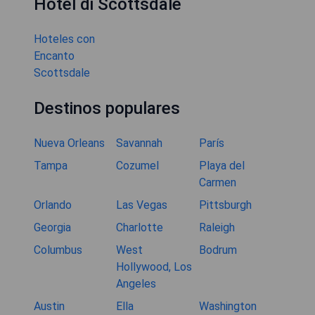
Hotel di Scottsdale
Hoteles con
Encanto
Scottsdale
Destinos populares
Nueva Orleans
Savannah
París
Tampa
Cozumel
Playa del
Carmen
Orlando
Las Vegas
Pittsburgh
Georgia
Charlotte
Raleigh
Columbus
West
Bodrum
Hollywood, Los
Angeles
Austin
Ella
Washington