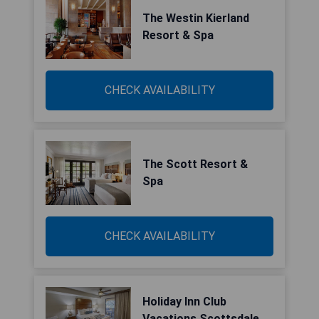
The Westin Kierland
Resort & Spa
CHECK AVAILABILITY
The Scott Resort &
Spa
CHECK AVAILABILITY
Holiday Inn Club
Vacations Scottsdale