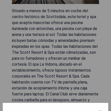
Situado a menos de 5 minutos en coche del
centro histórico de Scottsdale, este hotel y spa
que acepta mascotas ofrece una piscina
iluminada con antorchas, una piscina con playa de
arena y una terraza al sol. Todas las habitaciones
incluyen batas cómodas y amenidades premium
inspiradas en los spas. Todas las habitaciones del
The Scott Resort & Spa están climatizadas, son
para no fumadores y ofrecen un minibar de
cortesía. El spa La Vidorra, ubicado en el
establecimiento, ofrece lujosos tratamientos
corporales en The Scott Resort & Spa. Cada
habitación cuenta con TV de pantalla plana,
estación de acoplamiento iHome y una caja
fuerte para laptop. El Canal Club sirve diariamente
cocina caribeña para el desayuno, almuerzo y
cena, y se adapta a las necesidades dietéticas