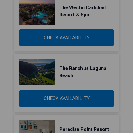
The Westin Carlsbad
Resort & Spa
CHECK AVAILABILITY
The Ranch at Laguna
Beach
CHECK AVAILABILITY
Paradise Point Resort