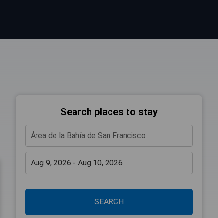
Search places to stay
SEARCH