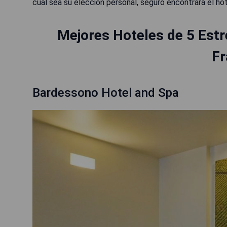
cual sea su elección personal, seguro encontrará el hot
Mejores Hoteles de 5 Estre
Fr
Bardessono Hotel and Spa