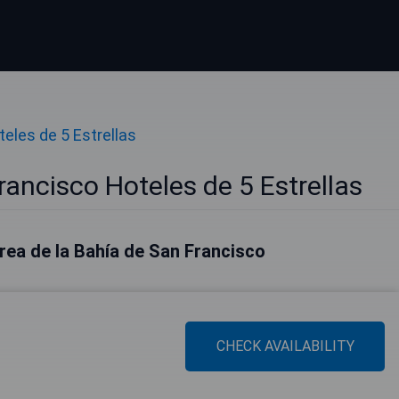
teles de 5 Estrellas
rancisco Hoteles de 5 Estrellas
rea de la Bahía de San Francisco
CHECK AVAILABILITY