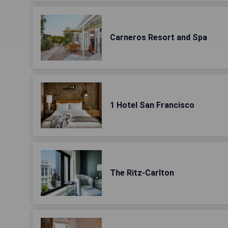
Carneros Resort and Spa
1 Hotel San Francisco
The Ritz-Carlton