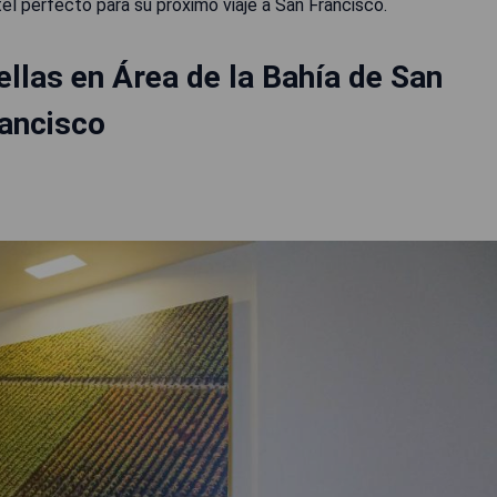
el perfecto para su próximo viaje a San Francisco.
llas en Área de la Bahía de San
ancisco