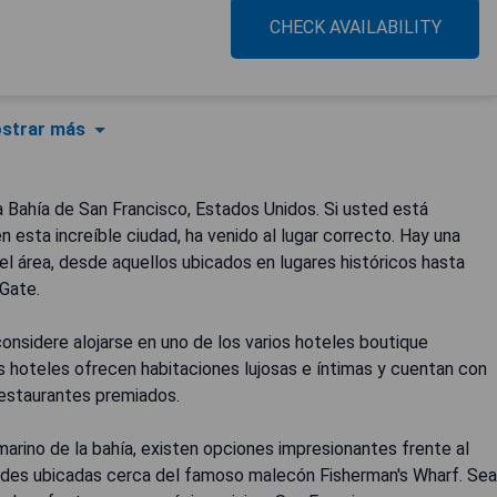
CHECK AVAILABILITY
strar más
la Bahía de San Francisco, Estados Unidos. Si usted está
 esta increíble ciudad, ha venido al lugar correcto. Hay una
 el área, desde aquellos ubicados en lugares históricos hasta
Gate.
 considere alojarse en uno de los varios hoteles boutique
s hoteles ofrecen habitaciones lujosas e íntimas y cuentan con
estaurantes premiados.
e marino de la bahía, existen opciones impresionantes frente al
ades ubicadas cerca del famoso malecón Fisherman's Wharf. Sea