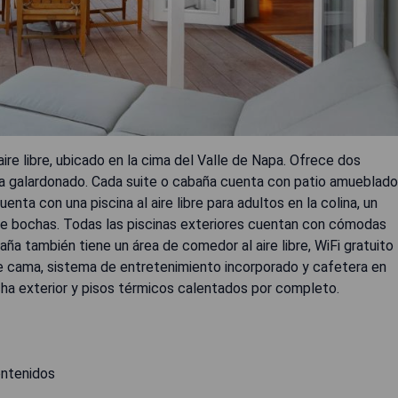
aire libre, ubicado en la cima del Valle de Napa. Ofrece dos
 spa galardonado. Cada suite o cabaña cuenta con patio amueblado
ta con una piscina al aire libre para adultos en la colina, un
de bochas. Todas las piscinas exteriores cuentan con cómodas
a también tiene un área de comedor al aire libre, WiFi gratuito
de cama, sistema de entretenimiento incorporado y cafetera en
ha exterior y pisos térmicos calentados por completo.
ontenidos