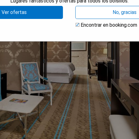
Lugares fantásticos y ofertas para todos los bolsillos.
Ver ofertas
No, gracias
Encontrar en booking.com