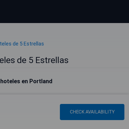
teles de 5 Estrellas
les de 5 Estrellas
hoteles en Portland
CHECK AVAILABILITY