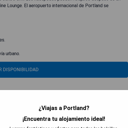
ine Lounge. El aeropuerto internacional de Portland se
es.
vía urbano.
 DISPONIBILIDAD
¿Viajas a Portland?
¡Encuentra tu alojamiento ideal!