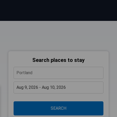
Search places to stay
SEARCH