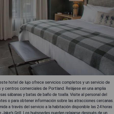
 este hotel de lujo ofrece servicios completos y un servicio de
es y centros comerciales de Portland. Relájese en una amplia
sas sábanas y batas de baño de toalla. Visite al personal del
ntes o para obtener información sobre las atracciones cercanas.
da a través del servicio a la habitación disponible las 24 horas
te Jake's Grill. Los huéspedes pueden relajarse después de un