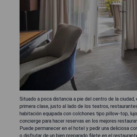
Situado a poca distancia a pie del centro de la ciudad,
primera clase, justo al lado de los teatros, restaurant
habitación equipada con colchones tipo pillow-top, lujo
concierge para hacer reservas en los mejores restaura
Puede permanecer en el hotel y pedir una deliciosa comi
o disfrutar de un bien preparado filete en el restauran