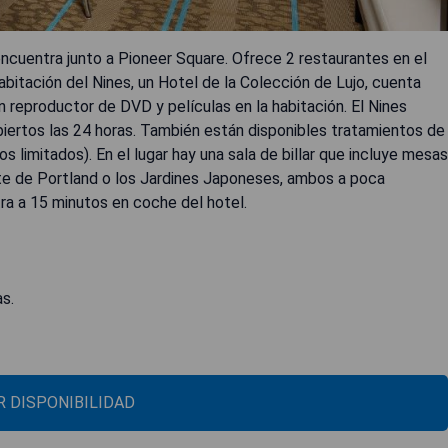
encuentra junto a Pioneer Square. Ofrece 2 restaurantes en el
habitación del Nines, un Hotel de la Colección de Lujo, cuenta
n reproductor de DVD y películas en la habitación. El Nines
biertos las 24 horas. También están disponibles tratamientos de
ios limitados). En el lugar hay una sala de billar que incluye mesas
te de Portland o los Jardines Japoneses, ambos a poca
ra a 15 minutos en coche del hotel.
as.
 DISPONIBILIDAD