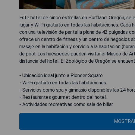
Este hotel de cinco estrellas en Portland, Oregón, se 
lugar y Wi-Fi gratuito en todas las habitaciones. Cada 
con una televisión de pantalla plana de 42 pulgadas co
ofrece un centro de fitness y un centro de negocios a
masaje en la habitación y servicio a la habitación (horar
de pool. Los huéspedes pueden visitar el Museo de Ar
distancia del hotel. El Zoológico de Oregón se encuent
- Ubicación ideal junto a Pioneer Square.
- Wi-Fi gratuito en todas las habitaciones.
- Servicios como spa y gimnasio disponibles las 24 hor
- Restaurantes gourmet dentro del hotel.
- Actividades recreativas como sala de billar.
MOSTRAR