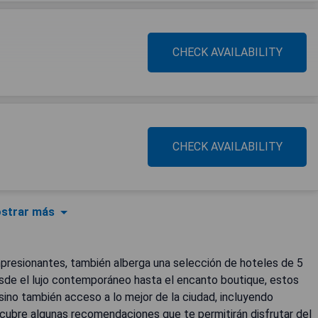
CHECK AVAILABILITY
CHECK AVAILABILITY
strar más
impresionantes, también alberga una selección de hoteles de 5
esde el lujo contemporáneo hasta el encanto boutique, estos
ino también acceso a lo mejor de la ciudad, incluyendo
cubre algunas recomendaciones que te permitirán disfrutar del