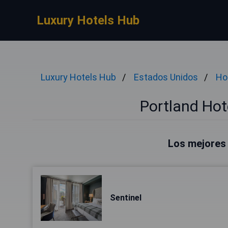
Luxury Hotels Hub
Luxury Hotels Hub
Estados Unidos
Ho
Portland Hote
Los mejores 
Sentinel