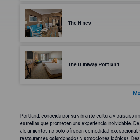
The Nines
The Duniway Portland
Mo
Portland, conocida por su vibrante cultura y paisajes 
estrellas que prometen una experiencia inolvidable. D
alojamientos no solo ofrecen comodidad excepcional, s
restaurantes galardonados y atracciones icónicas. Des