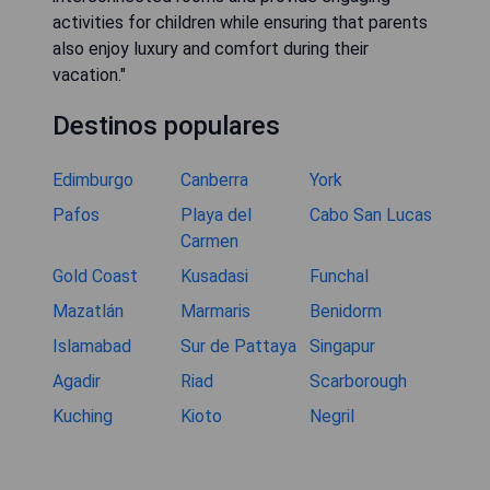
activities for children while ensuring that parents
also enjoy luxury and comfort during their
vacation."
Destinos populares
Edimburgo
Canberra
York
Pafos
Playa del
Cabo San Lucas
Carmen
Gold Coast
Kusadasi
Funchal
Mazatlán
Marmaris
Benidorm
Islamabad
Sur de Pattaya
Singapur
Agadir
Riad
Scarborough
Kuching
Kioto
Negril