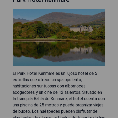
El Park Hotel Kenmare es un lujoso hotel de 5
estrellas que ofrece un spa opulento,
habitaciones suntuosas con albornoces
acogedores y un cine de 12 asientos. Situado en
la tranquila Bahía de Kenmare, el hotel cuenta con
una piscina de 25 metros y puede organizar viajes
de buceo. Los huéspedes pueden disfrutar de
almohadas de plumas, artículos de tocador de lujo