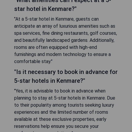
"What amenities can I expect at a 5-
star hotel in Kenmare?"
"At a 5-star hotel in Kenmare, guests can
anticipate an array of luxurious amenities such as
spa services, fine dining restaurants, golf courses,
and beautifully landscaped gardens. Additionally,
rooms are often equipped with high-end
furnishings and modern technology to ensure a
comfortable stay."
"Is it necessary to book in advance for
5-star hotels in Kenmare?"
"Yes, it is advisable to book in advance when
planning to stay at 5-star hotels in Kenmare. Due
to their popularity among tourists seeking luxury
experiences and the limited number of rooms
available at these exclusive properties, early
reservations help ensure you secure your