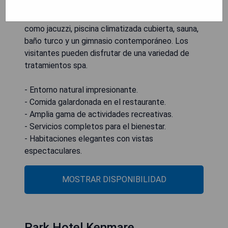
relajarse en el Salón Solariegos y bar de cócteles.
El lujoso Club de Salud dispone de instalaciones
como jacuzzi, piscina climatizada cubierta, sauna,
baño turco y un gimnasio contemporáneo. Los
visitantes pueden disfrutar de una variedad de
tratamientos spa.
- Entorno natural impresionante.
- Comida galardonada en el restaurante.
- Amplia gama de actividades recreativas.
- Servicios completos para el bienestar.
- Habitaciones elegantes con vistas
espectaculares.
MOSTRAR DISPONIBILIDAD
Park Hotel Kenmare