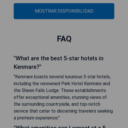
MOSTRAR DISPONIBILIDAD
FAQ
"What are the best 5-star hotels in
Kenmare?"
"Kenmare boasts several luxurious 5-star hotels,
including the renowned Park Hotel Kenmare and
the Sheen Falls Lodge. These establishments
offer exceptional amenities, stunning views of
the surrounding countryside, and top-notch
service that cater to discerning travelers seeking
a premium experience."