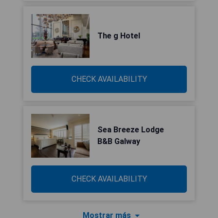
The g Hotel
CHECK AVAILABILITY
Sea Breeze Lodge
B&B Galway
CHECK AVAILABILITY
Mostrar más