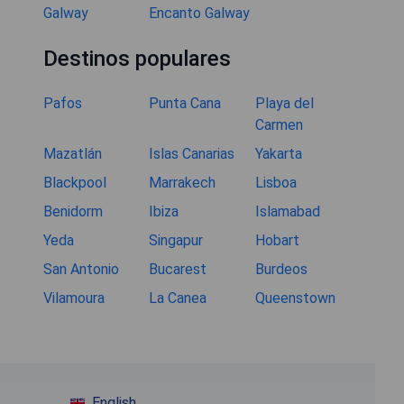
Galway
Encanto Galway
Destinos populares
Pafos
Punta Cana
Playa del
Carmen
Mazatlán
Islas Canarias
Yakarta
Blackpool
Marrakech
Lisboa
Benidorm
Ibiza
Islamabad
Yeda
Singapur
Hobart
San Antonio
Bucarest
Burdeos
Vilamoura
La Canea
Queenstown
English