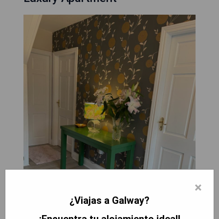
×
¿Viajas a Galway?
¡Encuentra tu alojamiento ideal!