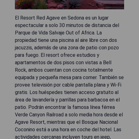
El Resort Red Agave en Sedona es un lugar
espectacular a solo 30 minutos de distancia del
Parque de Vida Salvaje Out of Africa. La
propiedad tiene una piscina al aire libre con dos
jacuzzis, además de una zona de patio con pozo
para fuego. El resort ofrece estudios y
apartamentos de dos pisos con vistas a Bell
Rock, ambos cuentan con cocina totalmente
equipada y pequeña mesa para comer. También se
provee televisión por cable pantalla plana y Wi-Fi
gratis. Los huéspedes tienen acceso gratuito al
área de lavandería y parrillas para barbacoa en el
patio. Podrán encontrar la famosa línea férrea
Verde Canyon Railroad a solo media hora desde el
Agave Resort, mientras que el Bosque Nacional
Coconino está a una hora en coche del hotel. Las
actividades cercanas incluyen tours en jeep,