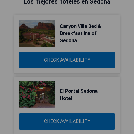
Los mejores hoteles en Sedona
Canyon Villa Bed &
Breakfast Inn of
Sedona
CHECK AVAILABILITY
El Portal Sedona
Hotel
CHECK AVAILABILITY