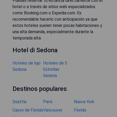
Puedes reservar tu estancia directamente con el
hotel o a través de sitios web especializados
como Booking.com o Expedia.com. Es
recomendable hacerlo con anticipación ya que
estos hoteles suelen tener pocas habitaciones y
una alta demanda, especialmente durante la
temporada alta.
Hotel di Sedona
Hoteles de lujo
Hoteles de 5
Sedona
Estrellas
Sedona
Destinos populares
Seattle
París
Nueva York
Cayos de Florida
Vancouver
Florida