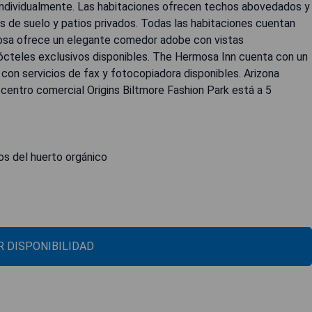
individualmente. Las habitaciones ofrecen techos abovedados y
s de suelo y patios privados. Todas las habitaciones cuentan
mosa ofrece un elegante comedor adobe con vistas
cócteles exclusivos disponibles. The Hermosa Inn cuenta con un
con servicios de fax y fotocopiadora disponibles. Arizona
l centro comercial Origins Biltmore Fashion Park está a 5
cos del huerto orgánico
 DISPONIBILIDAD