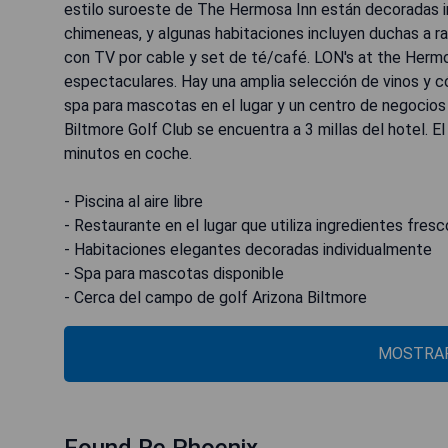
estilo suroeste de The Hermosa Inn están decoradas 
chimeneas, y algunas habitaciones incluyen duchas a ra
con TV por cable y set de té/café. LON's at the Her
espectaculares. Hay una amplia selección de vinos y 
spa para mascotas en el lugar y un centro de negocios 
Biltmore Golf Club se encuentra a 3 millas del hotel. E
minutos en coche.
- Piscina al aire libre
- Restaurante en el lugar que utiliza ingredientes fres
- Habitaciones elegantes decoradas individualmente
- Spa para mascotas disponible
- Cerca del campo de golf Arizona Biltmore
MOSTRAR
Found Re Phoenix