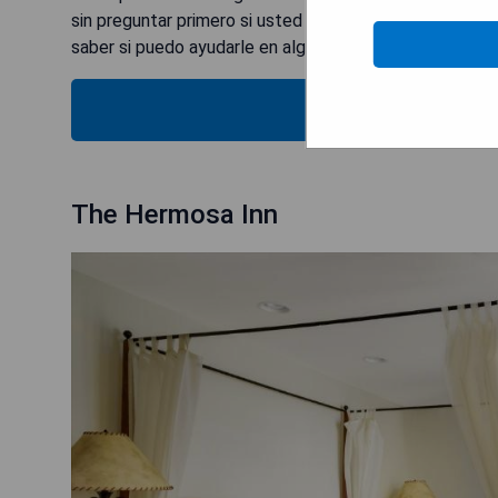
sin preguntar primero si usted habla este idioma o si p
saber si puedo ayudarle en algo más.
MOSTRAR
The Hermosa Inn