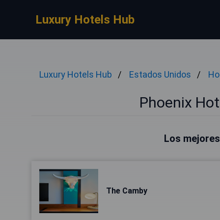
Luxury Hotels Hub
Luxury Hotels Hub
Estados Unidos
Ho
Phoenix Hot
Los mejores
The Camby