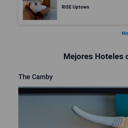
RISE Uptown
Mo
Mejores Hoteles 
The Camby