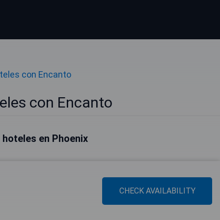
teles con Encanto
eles con Encanto
 hoteles en Phoenix
CHECK AVAILABILITY