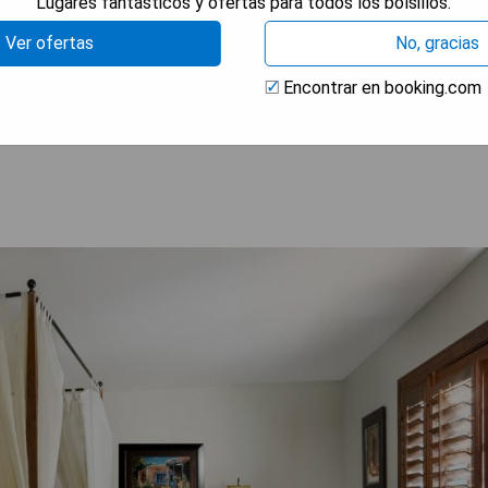
Lugares fantásticos y ofertas para todos los bolsillos.
refiere una respuesta en el idioma solicitado. Por favor, hágamelo
Ver ofertas
No, gracias
Encontrar en booking.com
 DISPONIBILIDAD