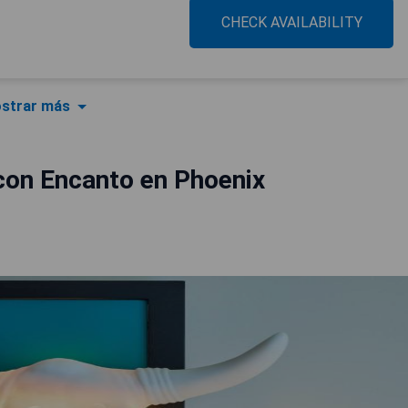
CHECK AVAILABILITY
strar más
con Encanto en Phoenix