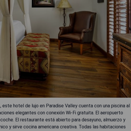
 este hotel de lujo en Paradise Valley cuenta con una piscina al
bitaciones elegantes con conexión Wi-Fi gratuita. El aeropuerto
 coche. El restaurante está abierto para desayuno, almuerzo y
ánico y sirve cocina americana creativa. Todas las habitaciones