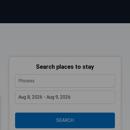
Search places to stay
SEARCH