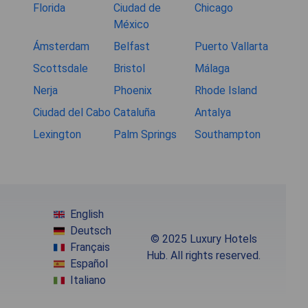
Florida
Ciudad de
Chicago
México
Ámsterdam
Belfast
Puerto Vallarta
Scottsdale
Bristol
Málaga
Nerja
Phoenix
Rhode Island
Ciudad del Cabo
Cataluña
Antalya
Lexington
Palm Springs
Southampton
English
Deutsch
© 2025 Luxury Hotels
Français
Hub. All rights reserved.
Español
Italiano