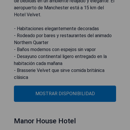
de bebidas en un ambiente relajado y elegante. El
aeropuerto de Manchester está a 15 km del
Hotel Velvet.
- Habitaciones elegantemente decoradas
- Rodeado por bares y restaurantes del animado
Northern Quarter
- Baños modernos con espejos sin vapor
- Desayuno continental ligero entregado en la
habitación cada mañana
- Brasserie Velvet que sirve comida británica
clásica
MOSTRAR DISPONIBILIDAD
Manor House Hotel