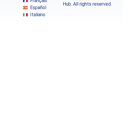
Français
Hub. All rights reserved.
Español
Italiano