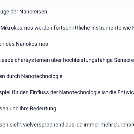
uge der Nanoreisen
 Mikrokosmos werden fortschrittliche Instrumente wie R
en des Nanokosmos
espeichersystemen über hochleistungsfähige Sensoren b
onen durch Nanotechnologie
piel für den Einfluss der Nanotechnologie ist die Entwi
isen und ihre Bedeutung
sen sieht vielversprechend aus, da immer mehr Durchbrü