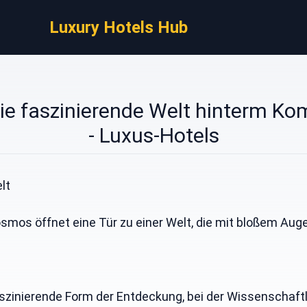
Luxury Hotels Hub
Die faszinierende Welt hinterm K
- Luxus-Hotels
lt
osmos öffnet eine Tür zu einer Welt, die mit bloßem Au
szinierende Form der Entdeckung, bei der Wissenschaftl