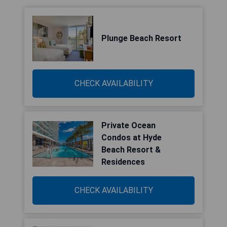
Plunge Beach Resort
CHECK AVAILABILITY
Private Ocean
Condos at Hyde
Beach Resort &
Residences
CHECK AVAILABILITY