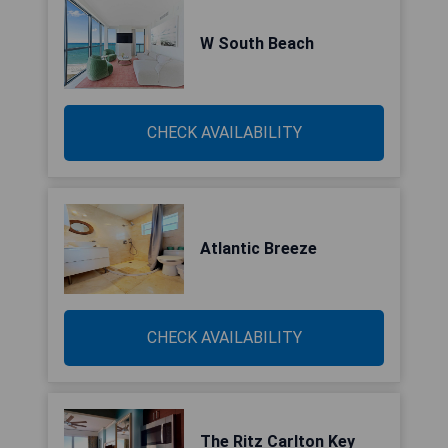
W South Beach
CHECK AVAILABILITY
Atlantic Breeze
CHECK AVAILABILITY
The Ritz Carlton Key