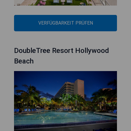
VERFÜGBARKEIT PRÜFEN
DoubleTree Resort Hollywood
Beach