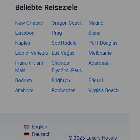
Beliebte Reiseziele
New Orleans
Oregon Coast
Madrid
Lissabon
Prag
Siena
Naples
Scottsdale
Port Douglas
Lido di Venezia
Las Vegas
Melbourne
Frankfurt am
Champs
Aberdeen
Main
Elysées, Paris
Bodrum
Brighton
Bristol
Anaheim
Rochester
Virginia Beach
English
Deutsch
© 2025 Luxury Hotels