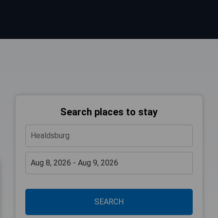
Search places to stay
SEARCH