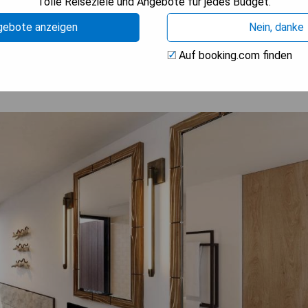
Tolle Reiseziele und Angebote für jedes Budget.
BARKEIT PRÜFEN
gebote anzeigen
Nein, danke
Auf booking.com finden