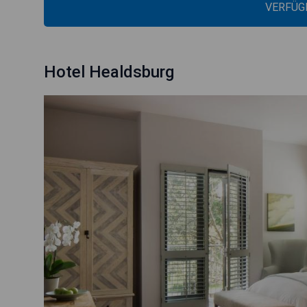
VERFÜG
Hotel Healdsburg