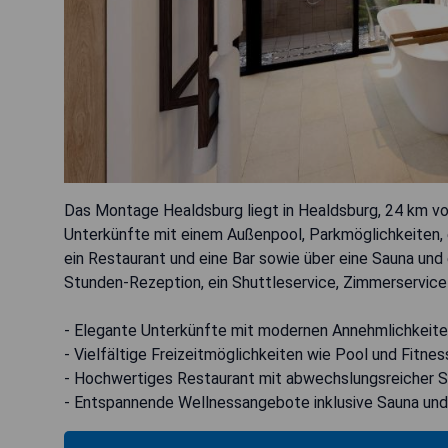
Das Montage Healdsburg liegt in Healdsburg, 24 km vom
Unterkünfte mit einem Außenpool, Parkmöglichkeiten, 
ein Restaurant und eine Bar sowie über eine Sauna und
Stunden-Rezeption, ein Shuttleservice, Zimmerservi
- Elegante Unterkünfte mit modernen Annehmlichkeit
- Vielfältige Freizeitmöglichkeiten wie Pool und Fitne
- Hochwertiges Restaurant mit abwechslungsreicher S
- Entspannende Wellnessangebote inklusive Sauna und