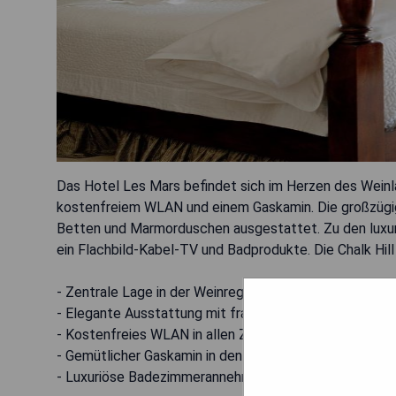
Das Hotel Les Mars befindet sich im Herzen des Weinl
kostenfreiem WLAN und einem Gaskamin. Die großzügig
Betten und Marmorduschen ausgestattet. Zu den luxur
ein Flachbild-Kabel-TV und Badprodukte. Die Chalk Hill
- Zentrale Lage in der Weinregion
- Elegante Ausstattung mit französischen Antiquitäte
- Kostenfreies WLAN in allen Zimmern
- Gemütlicher Gaskamin in den Zimmern
- Luxuriöse Badezimmerannehmlichkeiten