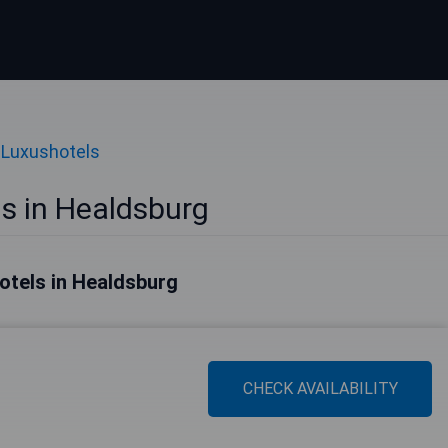
Luxushotels
s in Healdsburg
otels in Healdsburg
CHECK AVAILABILITY