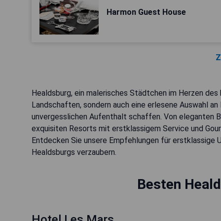
Harmon Guest House
Z
Healdsburg, ein malerisches Städtchen im Herzen des 
Landschaften, sondern auch eine erlesene Auswahl an 
unvergesslichen Aufenthalt schaffen. Von eleganten Bo
exquisiten Resorts mit erstklassigem Service und Gour
Entdecken Sie unsere Empfehlungen für erstklassige U
Healdsburgs verzaubern.
Besten Heald
Hotel Les Mars