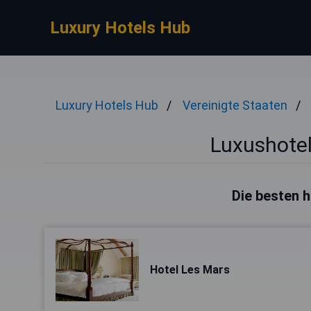
Luxury Hotels Hub
Luxury Hotels Hub
Vereinigte Staaten
Luxushotel
Die besten h
Hotel Les Mars