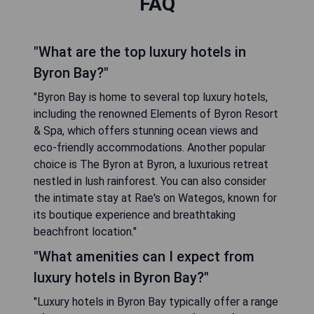
FAQ
"What are the top luxury hotels in
Byron Bay?"
"Byron Bay is home to several top luxury hotels,
including the renowned Elements of Byron Resort
& Spa, which offers stunning ocean views and
eco-friendly accommodations. Another popular
choice is The Byron at Byron, a luxurious retreat
nestled in lush rainforest. You can also consider
the intimate stay at Rae's on Wategos, known for
its boutique experience and breathtaking
beachfront location."
"What amenities can I expect from
luxury hotels in Byron Bay?"
"Luxury hotels in Byron Bay typically offer a range