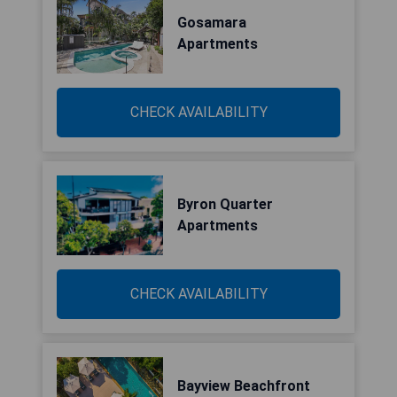
Gosamara
Apartments
CHECK AVAILABILITY
Byron Quarter
Apartments
CHECK AVAILABILITY
Bayview Beachfront