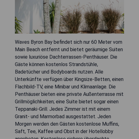
Waves Byron Bay befindet sich nur 60 Meter vom
Main Beach entfernt und bietet geräumige Suiten
sowie luxuriöse Dachterrassen-Penthäuser. Die
Gäste können kostenlos Strandstühle,
Badetücher und Bodyboards nutzen. Alle
Unterkünfte verfügen über Kingsize-Betten, einen
Flachbild-TV, eine Minibar und Klimaanlage. Die
Penthäuser bieten eine private Außenterrasse mit
Grillmöglichkeiten; eine Suite bietet sogar einen
Teppanaki-Grill. Jedes Zimmer ist mit einem
Granit- und Marmorbad ausgestattet. Jeden
Morgen werden den Gästen kostenlose Muffins,
Saft, Tee, Kaffee und Obst in der Hotellobby
angeboten. Kostenlose sichere überdachte