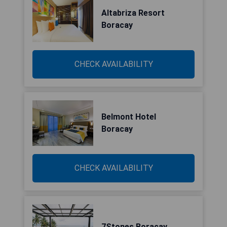
Altabriza Resort
Boracay
CHECK AVAILABILITY
Belmont Hotel
Boracay
CHECK AVAILABILITY
7Stones Boracay