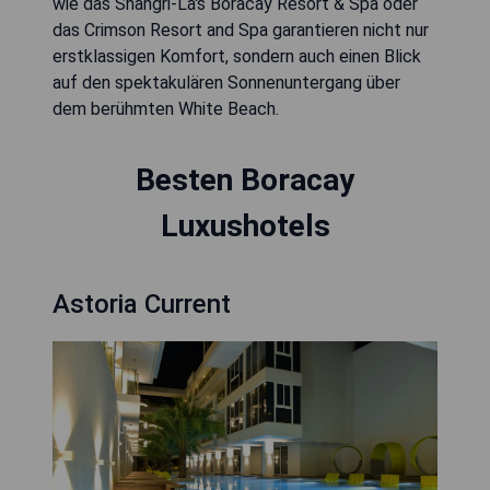
wie das Shangri-La's Boracay Resort & Spa oder
das Crimson Resort and Spa garantieren nicht nur
erstklassigen Komfort, sondern auch einen Blick
auf den spektakulären Sonnenuntergang über
dem berühmten White Beach.
Besten Boracay
Luxushotels
Astoria Current