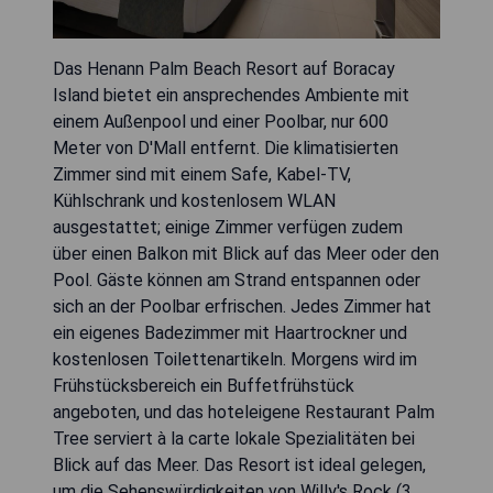
Das Henann Palm Beach Resort auf Boracay
Island bietet ein ansprechendes Ambiente mit
einem Außenpool und einer Poolbar, nur 600
Meter von D'Mall entfernt. Die klimatisierten
Zimmer sind mit einem Safe, Kabel-TV,
Kühlschrank und kostenlosem WLAN
ausgestattet; einige Zimmer verfügen zudem
über einen Balkon mit Blick auf das Meer oder den
Pool. Gäste können am Strand entspannen oder
sich an der Poolbar erfrischen. Jedes Zimmer hat
ein eigenes Badezimmer mit Haartrockner und
kostenlosen Toilettenartikeln. Morgens wird im
Frühstücksbereich ein Buffetfrühstück
angeboten, und das hoteleigene Restaurant Palm
Tree serviert à la carte lokale Spezialitäten bei
Blick auf das Meer. Das Resort ist ideal gelegen,
um die Sehenswürdigkeiten von Willy's Rock (3