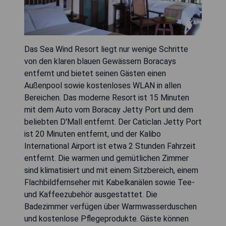
Das Sea Wind Resort liegt nur wenige Schritte
von den klaren blauen Gewässern Boracays
entfernt und bietet seinen Gästen einen
Außenpool sowie kostenloses WLAN in allen
Bereichen. Das moderne Resort ist 15 Minuten
mit dem Auto vom Boracay Jetty Port und dem
beliebten D'Mall entfernt. Der Caticlan Jetty Port
ist 20 Minuten entfernt, und der Kalibo
International Airport ist etwa 2 Stunden Fahrzeit
entfernt. Die warmen und gemütlichen Zimmer
sind klimatisiert und mit einem Sitzbereich, einem
Flachbildfernseher mit Kabelkanälen sowie Tee-
und Kaffeezubehör ausgestattet. Die
Badezimmer verfügen über Warmwasserduschen
und kostenlose Pflegeprodukte. Gäste können