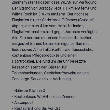
Zimmern steht kostenloses WLAN zur Verfügung.
Der Strand von Boracay liegt 1,1 km entfernt und
Willy's Rock ist 3,4 km entfernt. Der nächste
Flughafen ist der Godofredo P. Ramos (Caticlan)
Airport, der sich 4 km vom Hotel befindet;
Flughafentransfers sind gegen Aufpreis verfügbar.
Alle Zimmer sind mit einem Flachbildfernseher
ausgestattet und bieten ein eigenes Bad mit
Bidet sowie Annehmlichkeiten wie Hausschuhe,
kostenlose Pflegeprodukte und einen
Haartrockner. Die rund um die Uhr besetzte
Rezeption steht den Gästen für
Tourenbuchungen, Gepäckaufbewahrung und
Concierge-Services zur Verfügung.
- Nähe zu Station X
- Kostenloses WLAN in allen Zimmern
- Außenpool
- Restaurant und Bar vor Ort