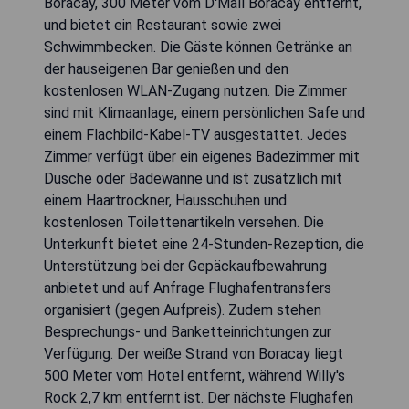
Boracay, 300 Meter vom D'Mall Boracay entfernt,
und bietet ein Restaurant sowie zwei
Schwimmbecken. Die Gäste können Getränke an
der hauseigenen Bar genießen und den
kostenlosen WLAN-Zugang nutzen. Die Zimmer
sind mit Klimaanlage, einem persönlichen Safe und
einem Flachbild-Kabel-TV ausgestattet. Jedes
Zimmer verfügt über ein eigenes Badezimmer mit
Dusche oder Badewanne und ist zusätzlich mit
einem Haartrockner, Hausschuhen und
kostenlosen Toilettenartikeln versehen. Die
Unterkunft bietet eine 24-Stunden-Rezeption, die
Unterstützung bei der Gepäckaufbewahrung
anbietet und auf Anfrage Flughafentransfers
organisiert (gegen Aufpreis). Zudem stehen
Besprechungs- und Banketteinrichtungen zur
Verfügung. Der weiße Strand von Boracay liegt
500 Meter vom Hotel entfernt, während Willy's
Rock 2,7 km entfernt ist. Der nächste Flughafen