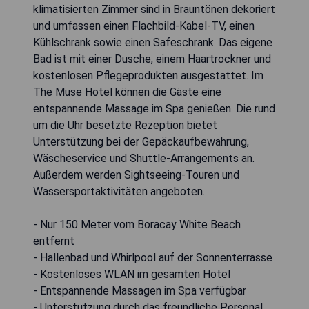
klimatisierten Zimmer sind in Brauntönen dekoriert
und umfassen einen Flachbild-Kabel-TV, einen
Kühlschrank sowie einen Safeschrank. Das eigene
Bad ist mit einer Dusche, einem Haartrockner und
kostenlosen Pflegeprodukten ausgestattet. Im
The Muse Hotel können die Gäste eine
entspannende Massage im Spa genießen. Die rund
um die Uhr besetzte Rezeption bietet
Unterstützung bei der Gepäckaufbewahrung,
Wäscheservice und Shuttle-Arrangements an.
Außerdem werden Sightseeing-Touren und
Wassersportaktivitäten angeboten.
- Nur 150 Meter vom Boracay White Beach
entfernt
- Hallenbad und Whirlpool auf der Sonnenterrasse
- Kostenloses WLAN im gesamten Hotel
- Entspannende Massagen im Spa verfügbar
- Unterstützung durch das freundliche Personal