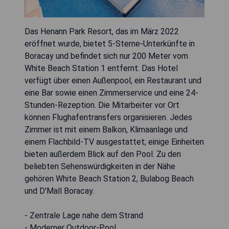
Das Henann Park Resort, das im März 2022
eröffnet wurde, bietet 5-Sterne-Unterkünfte in
Boracay und befindet sich nur 200 Meter vom
White Beach Station 1 entfernt. Das Hotel
verfügt über einen Außenpool, ein Restaurant und
eine Bar sowie einen Zimmerservice und eine 24-
Stunden-Rezeption. Die Mitarbeiter vor Ort
können Flughafentransfers organisieren. Jedes
Zimmer ist mit einem Balkon, Klimaanlage und
einem Flachbild-TV ausgestattet; einige Einheiten
bieten außerdem Blick auf den Pool. Zu den
beliebten Sehenswürdigkeiten in der Nähe
gehören White Beach Station 2, Bulabog Beach
und D'Mall Boracay.
- Zentrale Lage nahe dem Strand
- Moderner Outdoor-Pool