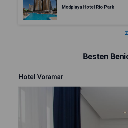
Medplaya Hotel Rio Park
Z
Besten Beni
Hotel Voramar