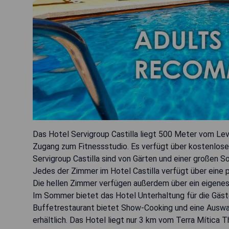
Das Hotel Servigroup Castilla liegt 500 Meter vom Le
Zugang zum Fitnessstudio. Es verfügt über kostenlos
Servigroup Castilla sind von Gärten und einer großen
Jedes der Zimmer im Hotel Castilla verfügt über eine p
Die hellen Zimmer verfügen außerdem über ein eigene
Im Sommer bietet das Hotel Unterhaltung für die Gäst
Buffetrestaurant bietet Show-Cooking und eine Auswah
erhältlich. Das Hotel liegt nur 3 km vom Terra Mítica 