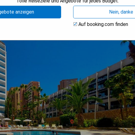
Tolle Reiseziele und Angebote für jedes Budget.
gebote anzeigen
Nein, danke
Auf booking.com finden