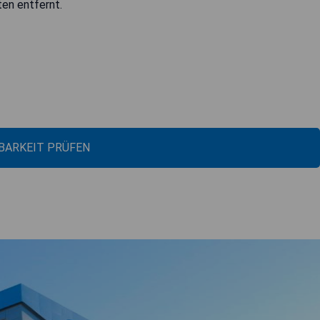
en entfernt.
BARKEIT PRÜFEN