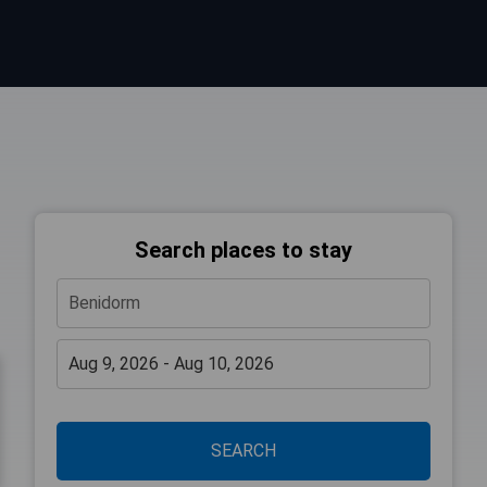
Search places to stay
SEARCH