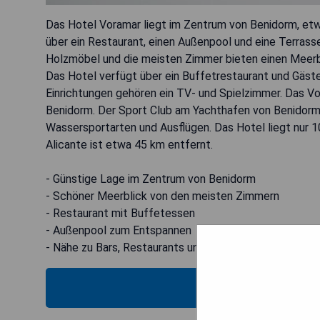
Das Hotel Voramar liegt im Zentrum von Benidorm, et
über ein Restaurant, einen Außenpool und eine Terrass
Holzmöbel und die meisten Zimmer bieten einen Meerbl
Das Hotel verfügt über ein Buffetrestaurant und Gäste
Einrichtungen gehören ein TV- und Spielzimmer. Das Vor
Benidorm. Der Sport Club am Yachthafen von Benidorm i
Wassersportarten und Ausflügen. Das Hotel liegt nur
Alicante ist etwa 45 km entfernt.
- Günstige Lage im Zentrum von Benidorm
- Schöner Meerblick von den meisten Zimmern
- Restaurant mit Buffetessen
- Außenpool zum Entspannen
- Nähe zu Bars, Restaurants und Wassersportmöglichk
VERFÜG