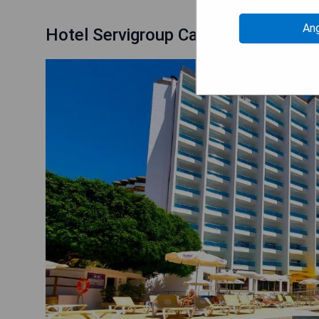
An
Hotel Servigroup Castilla