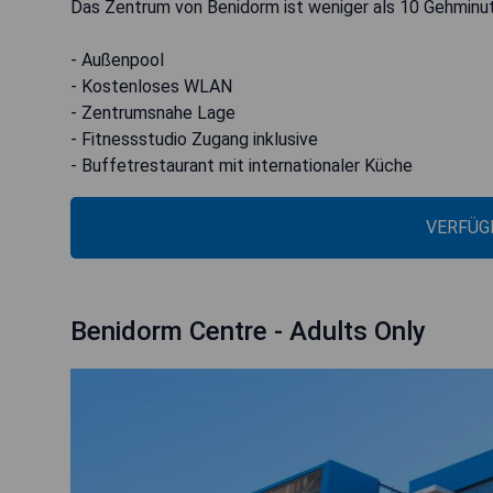
Das Zentrum von Benidorm ist weniger als 10 Gehminut
- Außenpool
- Kostenloses WLAN
- Zentrumsnahe Lage
- Fitnessstudio Zugang inklusive
- Buffetrestaurant mit internationaler Küche
VERFÜG
Benidorm Centre - Adults Only