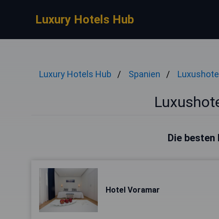
Luxury Hotels Hub
Luxury Hotels Hub
Spanien
Luxushote
Luxushote
Die besten 
Hotel Voramar