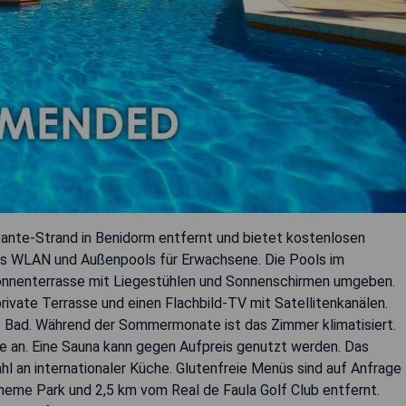
vante-Strand in Benidorm entfernt und bietet kostenlosen
es WLAN und Außenpools für Erwachsene. Die Pools im
 Sonnenterrasse mit Liegestühlen und Sonnenschirmen umgeben.
rivate Terrasse und einen Flachbild-TV mit Satellitenkanälen.
s Bad. Während der Sommermonate ist das Zimmer klimatisiert.
e an. Eine Sauna kann gegen Aufpreis genutzt werden. Das
l an internationaler Küche. Glutenfreie Menüs sind auf Anfrage
Theme Park und 2,5 km vom Real de Faula Golf Club entfernt.