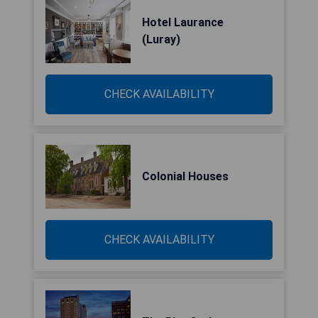
Hotel Laurance
(Luray)
CHECK AVAILABILITY
Colonial Houses
CHECK AVAILABILITY