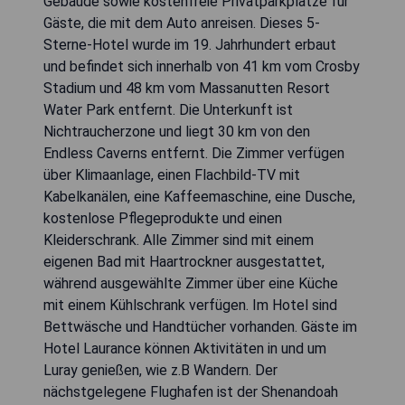
Gebäude sowie kostenfreie Privatparkplätze für
Gäste, die mit dem Auto anreisen. Dieses 5-
Sterne-Hotel wurde im 19. Jahrhundert erbaut
und befindet sich innerhalb von 41 km vom Crosby
Stadium und 48 km vom Massanutten Resort
Water Park entfernt. Die Unterkunft ist
Nichtraucherzone und liegt 30 km von den
Endless Caverns entfernt. Die Zimmer verfügen
über Klimaanlage, einen Flachbild-TV mit
Kabelkanälen, eine Kaffeemaschine, eine Dusche,
kostenlose Pflegeprodukte und einen
Kleiderschrank. Alle Zimmer sind mit einem
eigenen Bad mit Haartrockner ausgestattet,
während ausgewählte Zimmer über eine Küche
mit einem Kühlschrank verfügen. Im Hotel sind
Bettwäsche und Handtücher vorhanden. Gäste im
Hotel Laurance können Aktivitäten in und um
Luray genießen, wie z.B Wandern. Der
nächstgelegene Flughafen ist der Shenandoah