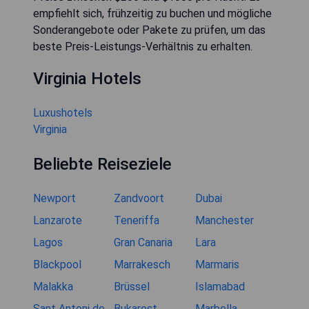
empfiehlt sich, frühzeitig zu buchen und mögliche
Sonderangebote oder Pakete zu prüfen, um das
beste Preis-Leistungs-Verhältnis zu erhalten.
Virginia Hotels
Luxushotels
Virginia
Beliebte Reiseziele
Newport
Zandvoort
Dubai
Lanzarote
Teneriffa
Manchester
Lagos
Gran Canaria
Lara
Blackpool
Marrakesch
Marmaris
Malakka
Brüssel
Islamabad
Sant Antoni de
Bukarest
Marbella