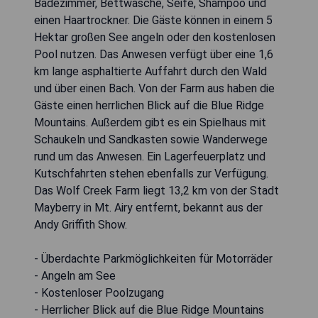
Badezimmer, Bettwäsche, Seife, Shampoo und
einen Haartrockner. Die Gäste können in einem 5
Hektar großen See angeln oder den kostenlosen
Pool nutzen. Das Anwesen verfügt über eine 1,6
km lange asphaltierte Auffahrt durch den Wald
und über einen Bach. Von der Farm aus haben die
Gäste einen herrlichen Blick auf die Blue Ridge
Mountains. Außerdem gibt es ein Spielhaus mit
Schaukeln und Sandkasten sowie Wanderwege
rund um das Anwesen. Ein Lagerfeuerplatz und
Kutschfahrten stehen ebenfalls zur Verfügung.
Das Wolf Creek Farm liegt 13,2 km von der Stadt
Mayberry in Mt. Airy entfernt, bekannt aus der
Andy Griffith Show.
- Überdachte Parkmöglichkeiten für Motorräder
- Angeln am See
- Kostenloser Poolzugang
- Herrlicher Blick auf die Blue Ridge Mountains