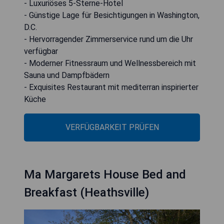
- Luxuriöses 5-Sterne-Hotel
- Günstige Lage für Besichtigungen in Washington,
D.C.
- Hervorragender Zimmerservice rund um die Uhr
verfügbar
- Moderner Fitnessraum und Wellnessbereich mit
Sauna und Dampfbädern
- Exquisites Restaurant mit mediterran inspirierter
Küche
VERFÜGBARKEIT PRÜFEN
Ma Margarets House Bed and
Breakfast (Heathsville)