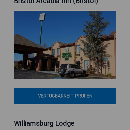
Bristol Arcadia Inn (Bristol)
VERFÜGBARKEIT PRÜFEN
Williamsburg Lodge