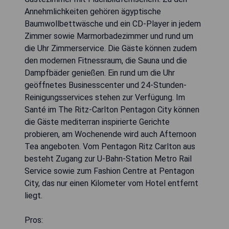
Annehmlichkeiten gehören ägyptische
Baumwollbettwäsche und ein CD-Player in jedem
Zimmer sowie Marmorbadezimmer und rund um
die Uhr Zimmerservice. Die Gäste können zudem
den modernen Fitnessraum, die Sauna und die
Dampfbäder genießen. Ein rund um die Uhr
geöffnetes Businesscenter und 24-Stunden-
Reinigungsservices stehen zur Verfügung. Im
Santé im The Ritz-Carlton Pentagon City können
die Gäste mediterran inspirierte Gerichte
probieren, am Wochenende wird auch Afternoon
Tea angeboten. Vom Pentagon Ritz Carlton aus
besteht Zugang zur U-Bahn-Station Metro Rail
Service sowie zum Fashion Centre at Pentagon
City, das nur einen Kilometer vom Hotel entfernt
liegt.
Pros: