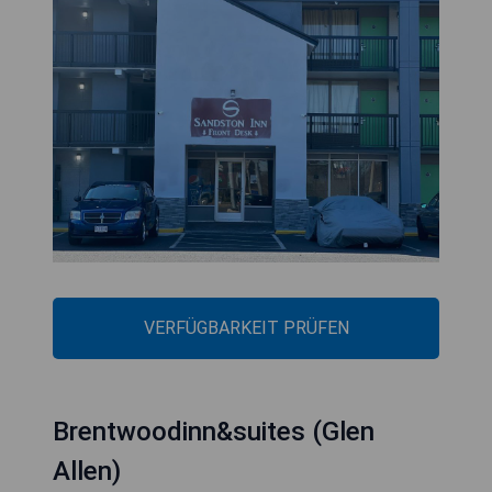
VERFÜGBARKEIT PRÜFEN
Brentwoodinn&suites (Glen
Allen)