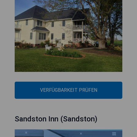
VERFÜGBARKEIT PRÜFEN
Sandston Inn (Sandston)