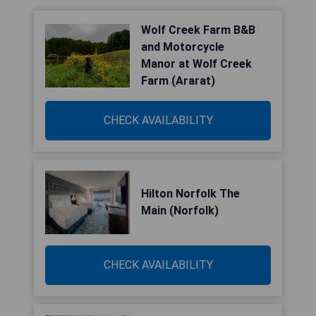
Wolf Creek Farm B&B
and Motorcycle
Manor at Wolf Creek
Farm (Ararat)
CHECK AVAILABILITY
Hilton Norfolk The
Main (Norfolk)
CHECK AVAILABILITY