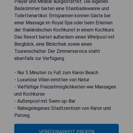
Player und Minibar ausgestattet. Die eigenen
Badezimmer bieten eine Steinbadewanne und
Toilettenartikel. Entspannen können Gäste bei
einer Massage im Royal Spa oder beim Erlernen
der thailändischen Kochkunst in einem Kochkurs.
Das Resort bietet außerdem einen Whirlpool mit
Bergblick, eine Bibliothek sowie einen
Tourenschalter. Der Zimmerservice steht
ebenfalls zur Verfügung.
- Nur 5 Minuten zu Fuß zum Karon Beach
- Luxuriöse Villen inmitten von Natur
- Vielfältige Freizeitmöglichkeiten wie Massagen
und Kochkurse
- Außenpool mit Swim-up-Bar
- Nahegelegenes Stadtzentrum von Karon und
Patong
VERFÜGBARKEIT PRÜFEN