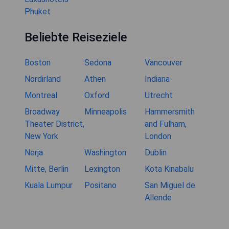
Phuket
Beliebte Reiseziele
Boston
Sedona
Vancouver
Nordirland
Athen
Indiana
Montreal
Oxford
Utrecht
Broadway
Minneapolis
Hammersmith
Theater District,
and Fulham,
New York
London
Nerja
Washington
Dublin
Mitte, Berlin
Lexington
Kota Kinabalu
Kuala Lumpur
Positano
San Miguel de
Allende