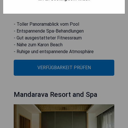
und Körperbehandlungen verwöhnen lassen sowie
im gut ausgestatteten Fitnessraum trainieren.
- Toller Panoramablick vom Pool
- Entspannende Spa-Behandlungen
- Gut ausgestatteter Fitnessraum
- Nähe zum Karon Beach
- Ruhige und entspannende Atmosphäre
VERFÜGBARKEIT PRÜFEN
Mandarava Resort and Spa