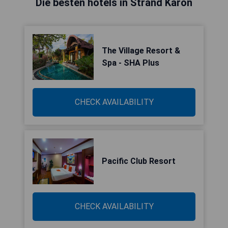
Die besten hotels in Strand Karon
The Village Resort &
Spa - SHA Plus
CHECK AVAILABILITY
Pacific Club Resort
CHECK AVAILABILITY