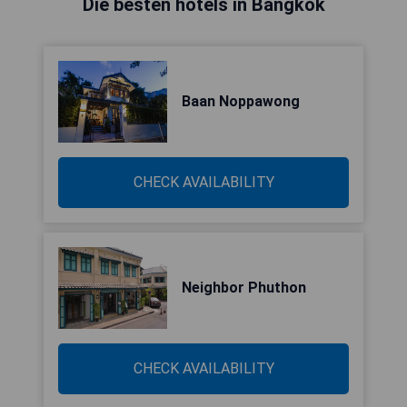
Die besten hotels in Bangkok
Baan Noppawong
CHECK AVAILABILITY
Neighbor Phuthon
CHECK AVAILABILITY