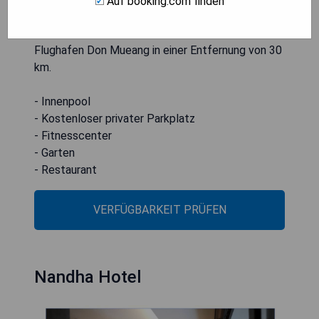
Auf booking.com finden
Smaragdbuddha ist nur 6,5 km entfernt. Der
nächste Flughafen ist der internationale
Flughafen Don Mueang in einer Entfernung von 30
km.
- Innenpool
- Kostenloser privater Parkplatz
- Fitnesscenter
- Garten
- Restaurant
VERFÜGBARKEIT PRÜFEN
Nandha Hotel