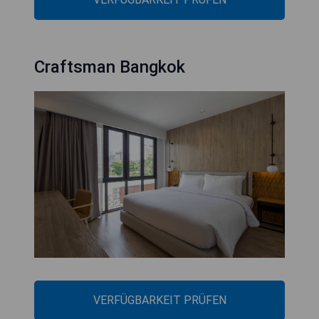
Craftsman Bangkok
VERFÜGBARKEIT PRÜFEN