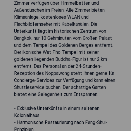
Zimmer verfügen über Himmelbetten und
Außenduschen im Freien. Alle Zimmer bieten
Klimaanlage, kostenloses WLAN und
Flachbildfernseher mit Kabelkanälen. Die
Unterkunft liegt im historischen Zentrum von
Bangkok, nur 10 Gehminuten vom Großen Palast
und dem Tempel des Goldenen Berges entfernt.
Der ikonische Wat Pho Tempel mit seiner
goldenen liegenden Buddha-Figur ist nur 2 km
entfernt. Das Personal an der 24-Stunden-
Rezeption des Noppawong steht Ihnen gerne für
Concierge-Services zur Verfügung und kann einen
Shuttleservice buchen. Der schattige Garten
bietet eine Gelegenheit zum Entspannen.
- Exklusive Unterkünfte in einem seltenen
Kolonialhaus
- Harmonische Restaurierung nach Feng-Shui-
Prinzipien