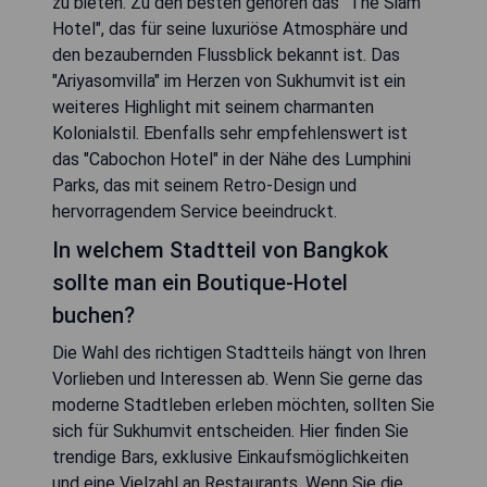
zu bieten. Zu den besten gehören das "The Siam
Hotel", das für seine luxuriöse Atmosphäre und
den bezaubernden Flussblick bekannt ist. Das
"Ariyasomvilla" im Herzen von Sukhumvit ist ein
weiteres Highlight mit seinem charmanten
Kolonialstil. Ebenfalls sehr empfehlenswert ist
das "Cabochon Hotel" in der Nähe des Lumphini
Parks, das mit seinem Retro-Design und
hervorragendem Service beeindruckt.
In welchem Stadtteil von Bangkok
sollte man ein Boutique-Hotel
buchen?
Die Wahl des richtigen Stadtteils hängt von Ihren
Vorlieben und Interessen ab. Wenn Sie gerne das
moderne Stadtleben erleben möchten, sollten Sie
sich für Sukhumvit entscheiden. Hier finden Sie
trendige Bars, exklusive Einkaufsmöglichkeiten
und eine Vielzahl an Restaurants. Wenn Sie die