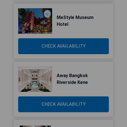
MeStyle Museum
Hotel
CHECK AVAILABILITY
Away Bangkok
Riverside Kene
CHECK AVAILABILITY