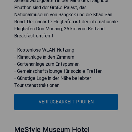
Sehenswürdigkeiten in der Nähe des Neighbor
Phuthon sind der Große Palast, das
Nationalmuseum von Bangkok und die Khao San
Road. Der nächste Flughafen ist der internationale
Flughafen Don Mueang, 26 km vom Bed and
Breakfast entfernt.
- Kostenlose WLAN-Nutzung
- Klimaanlage in den Zimmern
- Gartenanlage zum Entspannen
- Gemeinschaftslounge für soziale Treffen
- Günstige Lage in der Nähe beliebter
Touristenattraktionen
VERFÜGBARKEIT PRÜFEN
MeStyle Museum Hotel