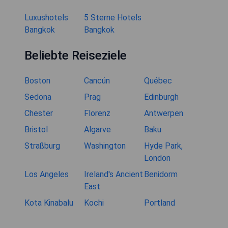
Luxushotels
5 Sterne Hotels
Bangkok
Bangkok
Beliebte Reiseziele
Boston
Cancún
Québec
Sedona
Prag
Edinburgh
Chester
Florenz
Antwerpen
Bristol
Algarve
Baku
Straßburg
Washington
Hyde Park,
London
Los Angeles
Ireland's Ancient
Benidorm
East
Kota Kinabalu
Kochi
Portland